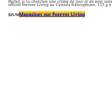
Parfait si tu cherches une crème de jour et de nuit sans
officiel Forever Living au Canada francophone. 113 g 
Magasiner sur Forever Living
$25.98