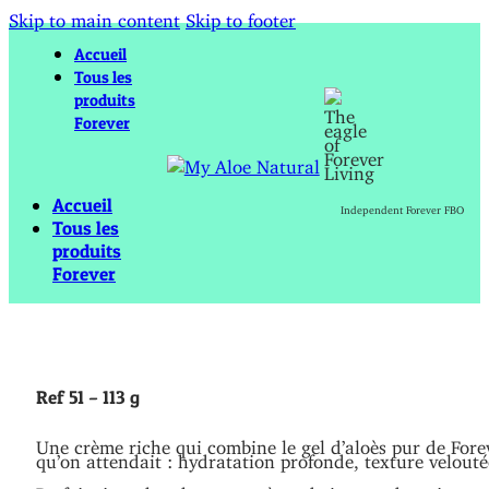
Skip to main content
Skip to footer
Accueil
Tous les
produits
Forever
Accueil
Independent Forever FBO
Tous les
produits
Forever
Ref 51 – 113 g
Une crème riche qui combine le gel d’aloès pur de Foreve
qu’on attendait : hydratation profonde, texture veloutée