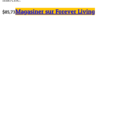
Magasiner sur Forever Living
$85,73